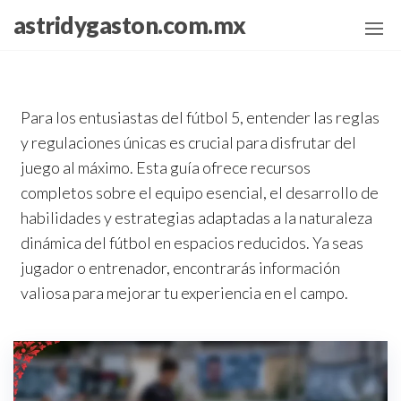
Skip
astridygaston.com.mx
to
the
content
Para los entusiastas del fútbol 5, entender las reglas
y regulaciones únicas es crucial para disfrutar del
juego al máximo. Esta guía ofrece recursos
completos sobre el equipo esencial, el desarrollo de
habilidades y estrategias adaptadas a la naturaleza
dinámica del fútbol en espacios reducidos. Ya seas
jugador o entrenador, encontrarás información
valiosa para mejorar tu experiencia en el campo.