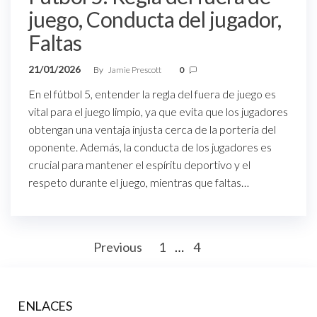
juego, Conducta del jugador,
Faltas
21/01/2026
By
Jamie Prescott
0
En el fútbol 5, entender la regla del fuera de juego es
vital para el juego limpio, ya que evita que los jugadores
obtengan una ventaja injusta cerca de la portería del
oponente. Además, la conducta de los jugadores es
crucial para mantener el espíritu deportivo y el
respeto durante el juego, mientras que faltas…
Posts
Previous
1
…
4
5
pagination
ENLACES