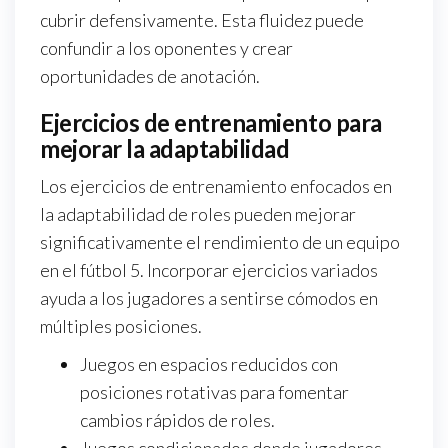
cubrir defensivamente. Esta fluidez puede
confundir a los oponentes y crear
oportunidades de anotación.
Ejercicios de entrenamiento para
mejorar la adaptabilidad
Los ejercicios de entrenamiento enfocados en
la adaptabilidad de roles pueden mejorar
significativamente el rendimiento de un equipo
en el fútbol 5. Incorporar ejercicios variados
ayuda a los jugadores a sentirse cómodos en
múltiples posiciones.
Juegos en espacios reducidos con
posiciones rotativas para fomentar
cambios rápidos de roles.
Juegos condicionados donde jugadores