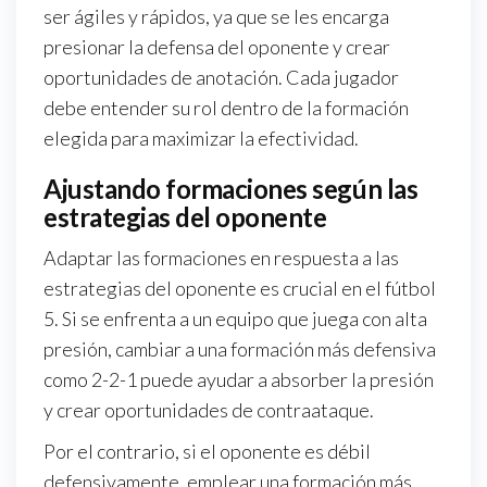
ser ágiles y rápidos, ya que se les encarga
presionar la defensa del oponente y crear
oportunidades de anotación. Cada jugador
debe entender su rol dentro de la formación
elegida para maximizar la efectividad.
Ajustando formaciones según las
estrategias del oponente
Adaptar las formaciones en respuesta a las
estrategias del oponente es crucial en el fútbol
5. Si se enfrenta a un equipo que juega con alta
presión, cambiar a una formación más defensiva
como 2-2-1 puede ayudar a absorber la presión
y crear oportunidades de contraataque.
Por el contrario, si el oponente es débil
defensivamente, emplear una formación más