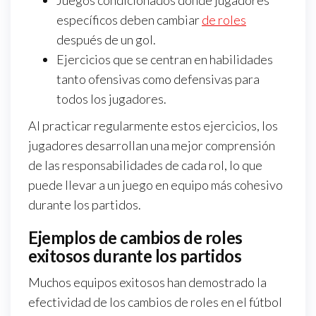
específicos deben cambiar
de roles
después de un gol.
Ejercicios que se centran en habilidades
tanto ofensivas como defensivas para
todos los jugadores.
Al practicar regularmente estos ejercicios, los
jugadores desarrollan una mejor comprensión
de las responsabilidades de cada rol, lo que
puede llevar a un juego en equipo más cohesivo
durante los partidos.
Ejemplos de cambios de roles
exitosos durante los partidos
Muchos equipos exitosos han demostrado la
efectividad de los cambios de roles en el fútbol