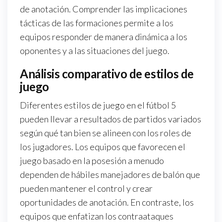
de anotación. Comprender las implicaciones
tácticas de las formaciones permite a los
equipos responder de manera dinámica a los
oponentes y a las situaciones del juego.
Análisis comparativo de estilos de
juego
Diferentes estilos de juego en el fútbol 5
pueden llevar a resultados de partidos variados
según qué tan bien se alineen con los roles de
los jugadores. Los equipos que favorecen el
juego basado en la posesión a menudo
dependen de hábiles manejadores de balón que
pueden mantener el control y crear
oportunidades de anotación. En contraste, los
equipos que enfatizan los contraataques