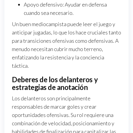
Apoyo defensivo: Ayudar en defensa
cuando sea necesario.
Un buen mediocampista puede leer el juego y
anticipar jugadas, lo que los hace cruciales tanto
para transiciones ofensivas como defensivas. A
menudo necesitan cubrir mucho terreno,
enfatizando la resistencia y la conciencia
táctica.
Deberes de los delanteros y
estrategias de anotación
Los delanteros son principalmente
responsables de marcar goles y crear
oportunidades ofensivas. Su rol requiere una
combinación de velocidad, posicionamiento y
habilidades de finalización para capitalizar las