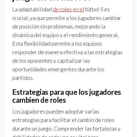
La adaptabilidad
de roles
en el
fútbol 5 es
crucial, ya que permite a los jugadores cambiar
de posición sin problemas, mejorando la
dinámica del equipo y el rendimiento general.
Esta flexibilidad permite a los equipos
responder de manera efectiva a las estrategias
de los oponentes y capitalizar las
oportunidades emergentes durante los
partidos.
Estrategias para que los jugadores
cambien de roles
Los jugadores pueden adoptar varias
estrategias para facilitar el cambio de roles
durante un juego. Comprender las fortalezas y
debilidades de cada uno es vital para