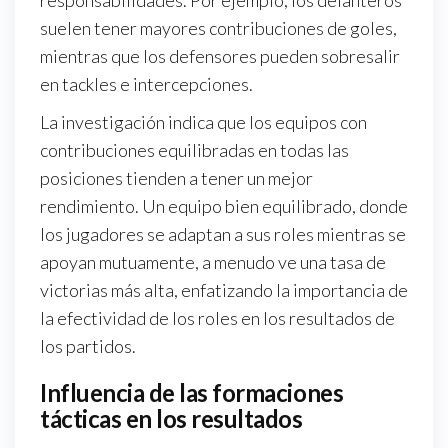
suelen tener mayores contribuciones de goles,
mientras que los defensores pueden sobresalir
en tackles e intercepciones.
La investigación indica que los equipos con
contribuciones equilibradas en todas las
posiciones tienden a tener un mejor
rendimiento. Un equipo bien equilibrado, donde
los jugadores se adaptan a sus roles mientras se
apoyan mutuamente, a menudo ve una tasa de
victorias más alta, enfatizando la importancia de
la efectividad de los roles en los resultados de
los partidos.
Influencia de las formaciones
tácticas en los resultados