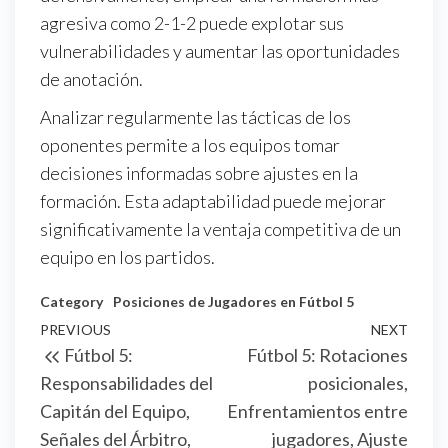
agresiva como 2-1-2 puede explotar sus
vulnerabilidades y aumentar las oportunidades
de anotación.
Analizar regularmente las tácticas de los
oponentes permite a los equipos tomar
decisiones informadas sobre ajustes en la
formación. Esta adaptabilidad puede mejorar
significativamente la ventaja competitiva de un
equipo en los partidos.
Category
Posiciones de Jugadores en Fútbol 5
Post
Previous
PREVIOUS
NEXT
Next
Fútbol 5:
Fútbol 5: Rotaciones
navigation
Post
Post
Responsabilidades del
posicionales,
Capitán del Equipo,
Enfrentamientos entre
Señales del Árbitro,
jugadores, Ajuste