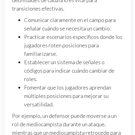
transiciones efectivas.
Comunicar claramente en el campo para
señalar cuándo se necesita un cambio.
Practicar escenarios específicos donde los
jugadores roten posiciones para
familiarizarse.
Establecer un sistema de señales o
códigos para indicar cuándo cambiar de
roles.
Fomentar que los jugadores aprendan
múltiples posiciones para mejorar su
versatilidad.
Por ejemplo, un defensor puede moverse a un
rol de mediocampista durante un ataque,
mientras que un mediocampista retrocede para