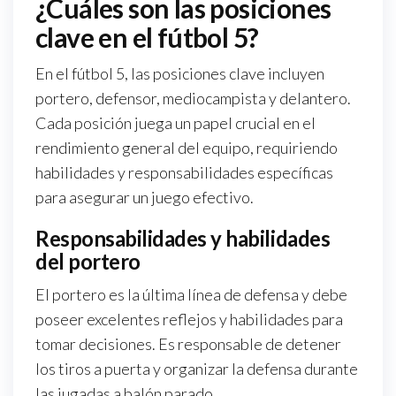
¿Cuáles son las posiciones
clave en el fútbol 5?
En el fútbol 5, las posiciones clave incluyen
portero, defensor, mediocampista y delantero.
Cada posición juega un papel crucial en el
rendimiento general del equipo, requiriendo
habilidades y responsabilidades específicas
para asegurar un juego efectivo.
Responsabilidades y habilidades
del portero
El portero es la última línea de defensa y debe
poseer excelentes reflejos y habilidades para
tomar decisiones. Es responsable de detener
los tiros a puerta y organizar la defensa durante
las jugadas a balón parado.