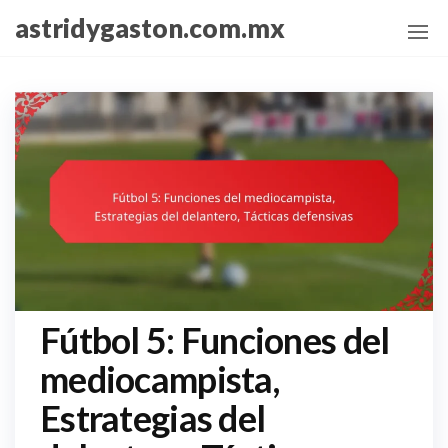
Skip
astridygaston.com.mx
to
the
content
Fútbol 5: Funciones del
mediocampista,
Estrategias del